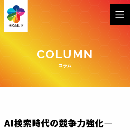
COLUMN
コラム
AI検索時代の競争力強化—