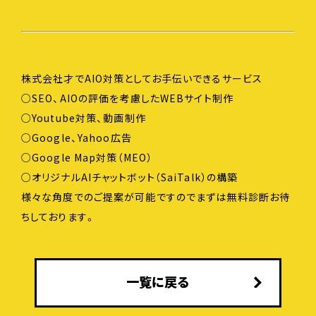
株式会社才でAIO対策としてお手伝いできるサービス
○SEO、AIOの評価を考慮したWEBサイト制作
○Youtube対策、動画制作
○Google、Yahoo広告
○Google Map対策（MEO）
○オリジナルAIチャットボット（SaiTalk）の構築
様々な角度でのご提案が可能ですのでまずは無料診断お待
ちしております。
一覧に戻る