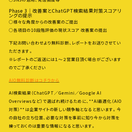
Phase 3｜改善案とChatGPT検索結果対策スコアリ
ングの提示
○様々な角度からの改善案のご提出
○各項目の10段階評価の現状スコア 改善案の提出
下記お問い合わせより無料診断、レポートをお送りさせてい
ただきます。
※レポートのご返送には１～２営業日頂く場合がございます
のでご了承ください
AIO無料診断はコチラから
AI検索結果（ChatGPT／Gemini／Google AI
Overviewsなど）で選ばれ続けるために、**AI最適化（AIO
対策）**は企業サイトの新しい競争軸となると思います。今
の自社の立ち位置、必要な対策を事前に知り今から対策を
練っておくのは重要な情報になると思います。