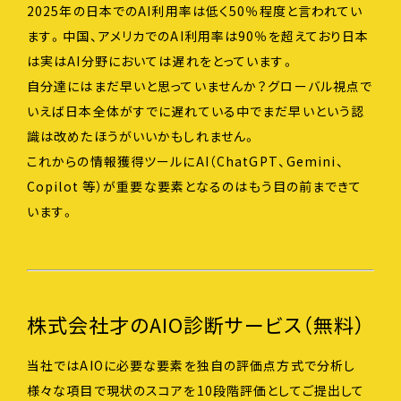
2025年の日本でのAI利用率は低く50％程度と言われてい
ます。中国、アメリカでのAI利用率は90％を超えており日本
は実はAI分野においては遅れをとっています。
自分達にはまだ早いと思っていませんか？グローバル視点で
いえば日本全体がすでに遅れている中でまだ早いという認
識は改めたほうがいいかもしれません。
これからの情報獲得ツールにAI（ChatGPT、Gemini、
Copilot 等）が重要な要素となるのはもう目の前まできて
います。
株式会社才のAIO診断サービス（無料）
当社ではAIOに必要な要素を独自の評価点方式で分析し
様々な項目で現状のスコアを10段階評価としてご提出して