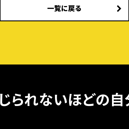
一覧に戻る
じられないほどの
自