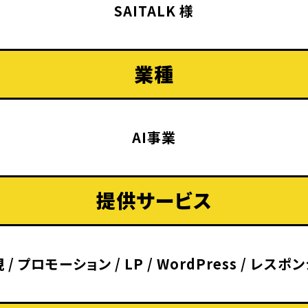
SAITALK 様
業種
AI事業
提供サービス
規
/
プロモーション
/
LP
/
WordPress
/
レスポン