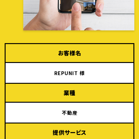
お客様名
REPUNIT 様
業種
不動産
提供サービス