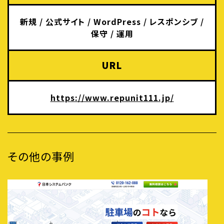
新規
/
公式サイト
/
WordPress
/
レスポンシブ
/
保守
/
運用
URL
https://www.repunit111.jp/
その他の事例