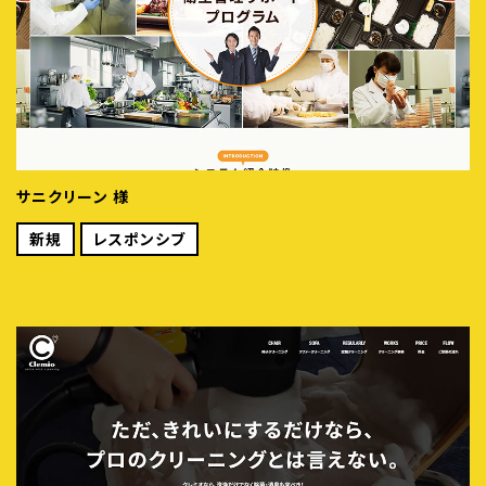
サニクリーン 様
新規
レスポンシブ