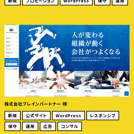
新規
プロモーション
WordPress
保守
運用
株式会社ブレインパートナー 様
新規
公式サイト
WordPress
レスポンシブ
保守
運用
広告
コンサル