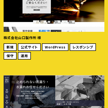
株式会社山口製作所 様
新規
公式サイト
WordPress
レスポンシブ
保守
運用