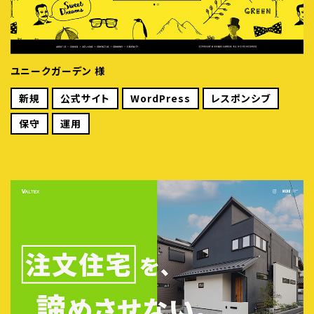
ユニークガーデン 様
新規
公式サイト
WordPress
レスポンシブ
保守
運用